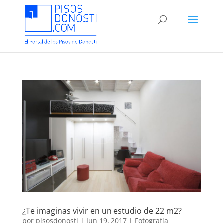
¿Te imaginas vivir en un estudio de 22 m2?
por
pisosdonosti
|
Jun 19, 2017
|
Fotografía