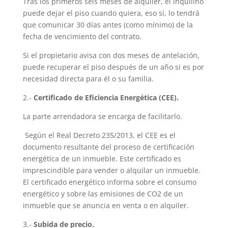
Tras los primeros seis meses de alquiler, el inquilino
puede dejar el piso cuando quiera, eso sí, lo tendrá
que comunicar 30 días antes (como mínimo) de la
fecha de vencimiento del contrato.
Si el propietario avisa con dos meses de antelación,
puede recuperar el piso después de un año si es por
necesidad directa para él o su familia.
2.-
Certificado de Eficiencia Energética (CEE).
La parte arrendadora se encarga de facilitarlo.
Según el Real Decreto 235/2013, el CEE es el
documento resultante del proceso de certificación
energética de un inmueble. Este certificado es
imprescindible para vender o alquilar un inmueble.
El certificado energético informa sobre el consumo
energético y sobre las emisiones de CO2 de un
inmueble que se anuncia en venta o en alquiler.
3.-
Subida de precio.