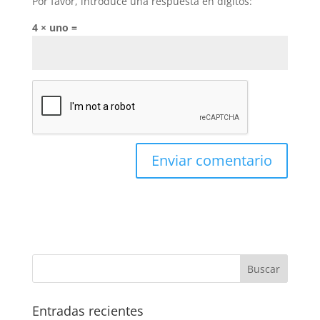
Por favor, introduce una respuesta en dígitos:
4 × uno =
Entradas recientes