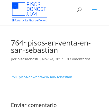
764~pisos-en-venta-en-
san-sebastian
por
pisosdonosti
|
Nov 24, 2017
|
0 Comentarios
764~pisos-en-venta-en-san-sebastian
Enviar comentario