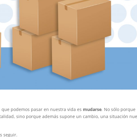
as que podemos pasar en nuestra vida es
mudarse
.
No sólo porque
otalidad, sino porque además supone un cambio, una situación nu
s seguir.