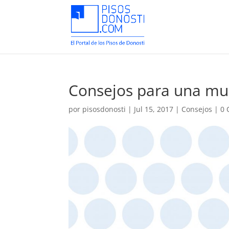
Consejos para una m
por
pisosdonosti
|
Jul 15, 2017
|
Consejos
|
0 