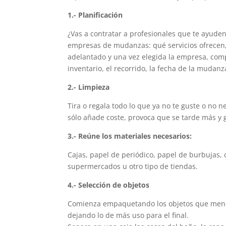
1.- Planificación
¿Vas a contratar a profesionales que te ayude
empresas de mudanzas: qué servicios ofrecen, 
adelantado y una vez elegida la empresa, comp
inventario, el recorrido, la fecha de la mudanza
2.- Limpieza
Tira o regala todo lo que ya no te guste o no n
sólo añade coste, provoca que se tarde más y 
3.- Reúne los materiales necesarios:
Cajas, papel de periódico, papel de burbujas,
supermercados u otro tipo de tiendas.
4.- Selección de objetos
Comienza empaquetando los objetos que menos 
dejando lo de más uso para el final.