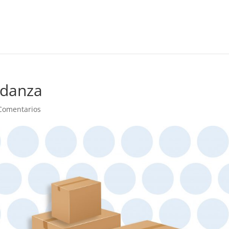
udanza
Comentarios