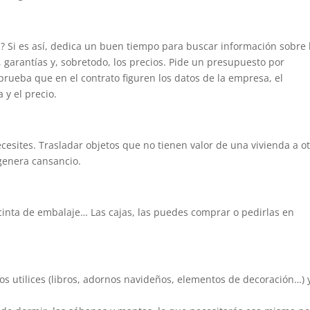
n? Si es así, dedica un buen tiempo para buscar información sobre 
garantías y, sobretodo, los precios. Pide un presupuesto por
rueba que en el contrato figuren los datos de la empresa, el
 y el precio.
ecesites. Trasladar objetos que no tienen valor de una vivienda a ot
genera cansancio.
 cinta de embalaje… Las cajas, las puedes comprar o pedirlas en
utilices (libros, adornos navideños, elementos de decoración…) 