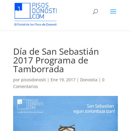
Día de San Sebastián
2017 Programa de
Tamborrada
por
pisosdonosti
|
Ene 19, 2017
|
Donostia
|
0
Comentarios