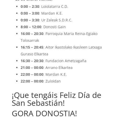
0:00 – 2:30
: Loiolatarra C.D.
0:00 – 3:00
: Mardan K.E.
0:00 – 3:30
: Ur Zaleak S.D.R.C.
8:00 – 12:00
: Donosti Gain
16:00 – 20:30
: Parroquia Maria Reina-Egiako
Tolosarrak
16:15 – 20:45
: Aitor Ikastolako Ikasleen Latxaga
Guraso Elkartea
16:30 – 20:30
: Fundacion Ametzagaña
21:00 – 00:00
: Arrano Elkartea
22:00 – 00:00
: Mardan K.E.
22:00 – 00:00
: Zuloidan
¡Que tengáis Feliz Día de
San Sebastián!
GORA DONOSTIA!