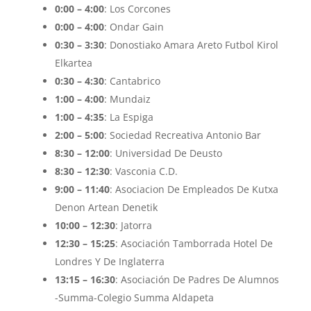
0:00 – 4:00
: Los Corcones
0:00 – 4:00
: Ondar Gain
0:30 – 3:30
: Donostiako Amara Areto Futbol Kirol
Elkartea
0:30 – 4:30
: Cantabrico
1:00 – 4:00
: Mundaiz
1:00 – 4:35
: La Espiga
2:00 – 5:00
: Sociedad Recreativa Antonio Bar
8:30 – 12:00
: Universidad De Deusto
8:30 – 12:30
: Vasconia C.D.
9:00 – 11:40
: Asociacion De Empleados De Kutxa
Denon Artean Denetik
10:00 – 12:30
: Jatorra
12:30 – 15:25
: Asociación Tamborrada Hotel De
Londres Y De Inglaterra
13:15 – 16:30
: Asociación De Padres De Alumnos
-Summa-Colegio Summa Aldapeta