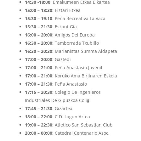
14:30 -18:00
: Emakumeen Etxea Elkartea
15:00 – 18:30
: Eiztari Etxea
15:30 – 19:10
: Peña Recreativa La Vaca
15:30 – 21:30
: Eskaut Gia
16:00 – 20:00
: Amigos Del Europa
16:30 – 20:00
: Tamborrada Txubillo
16:30 – 20:30
: Marianistas Summa Aldapeta
17:00 – 20:00
: Gaztedi
17:00 – 21:00
: Peña Anastasio Juvenil
17:00 – 21:00
: Koruko Ama Birjinaren Eskola
17:00 – 21:30
: Peña Anastasio
17:15 – 20:30
: Colegio De Ingenieros
Industriales De Gipuzkoa Coiig
17:45 – 21:30
: Gizartea
18:00 – 22:00
: C.D. Lagun Artea
19:00 – 22:30
: Atletico San Sebastian Club
20:00 – 00:00
: Catedral Centenario Asoc.