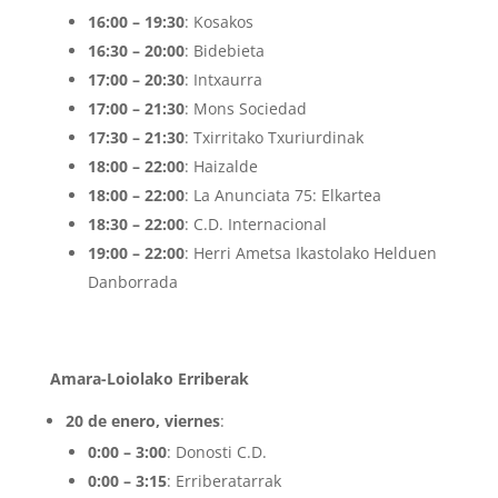
16:00 – 19:30
: Kosakos
16:30 – 20:00
: Bidebieta
17:00 – 20:30
: Intxaurra
17:00 – 21:30
: Mons Sociedad
17:30 – 21:30
: Txirritako Txuriurdinak
18:00 – 22:00
: Haizalde
18:00 – 22:00
: La Anunciata 75: Elkartea
18:30 – 22:00
: C.D. Internacional
19:00 – 22:00
: Herri Ametsa Ikastolako Helduen
Danborrada
Amara-Loiolako Erriberak
20 de enero, viernes
:
0:00 – 3:00
: Donosti C.D.
0:00 – 3:15
: Erriberatarrak