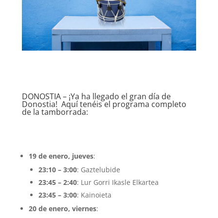
DONOSTIA – ¡Ya ha llegado el gran día de
Donostia! Aquí tenéis el programa completo
de la tamborrada:
19 de enero, jueves
:
23:10 – 3:00
: Gaztelubide
23:45 – 2:40
: Lur Gorri Ikasle Elkartea
23:45 – 3:00
: Kainoieta
20 de enero, viernes
: