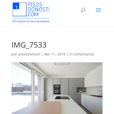
IMG_7533
por
pisosdonosti
|
Abr 11, 2019
|
0 Comentarios