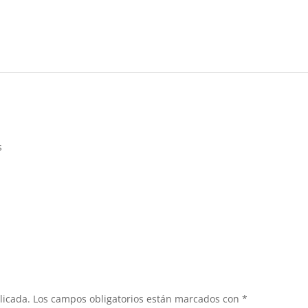
s
licada.
Los campos obligatorios están marcados con
*