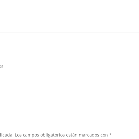
os
licada.
Los campos obligatorios están marcados con
*