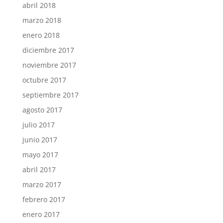
abril 2018
marzo 2018
enero 2018
diciembre 2017
noviembre 2017
octubre 2017
septiembre 2017
agosto 2017
julio 2017
junio 2017
mayo 2017
abril 2017
marzo 2017
febrero 2017
enero 2017