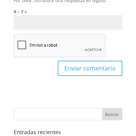
Por favor, introduce una respuesta en dígitos:
9 − 7 =
Entradas recientes