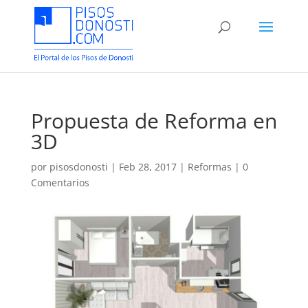
Propuesta de Reforma en
3D
por
pisosdonosti
|
Feb 28, 2017
|
Reformas
|
0
Comentarios