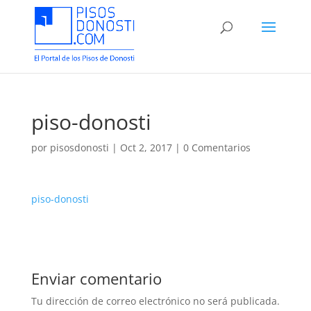
piso-donosti
por
pisosdonosti
|
Oct 2, 2017
|
0 Comentarios
piso-donosti
Enviar comentario
Tu dirección de correo electrónico no será publicada.