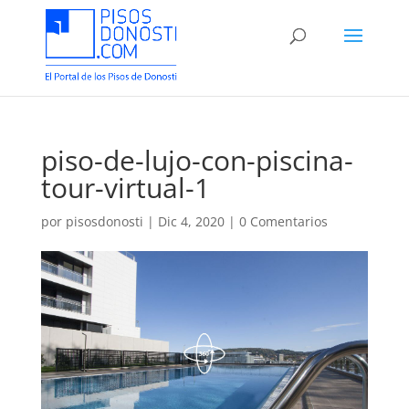
piso-de-lujo-con-piscina-
tour-virtual-1
por
pisosdonosti
|
Dic 4, 2020
|
0 Comentarios