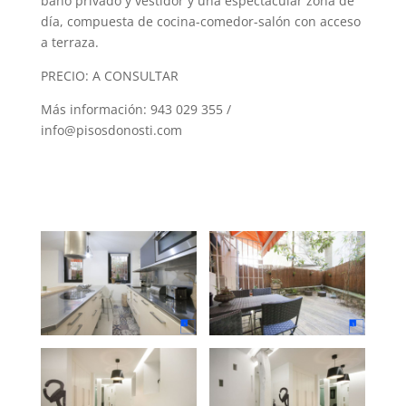
baño privado y vestidor y una espectacular zona de
día, compuesta de cocina-comedor-salón con acceso
a terraza.
PRECIO: A CONSULTAR
Más información: 943 029 355 /
info@pisosdonosti.com