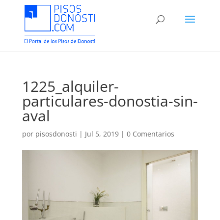
1225_alquiler-
particulares-donostia-sin-
aval
por
pisosdonosti
|
Jul 5, 2019
|
0 Comentarios