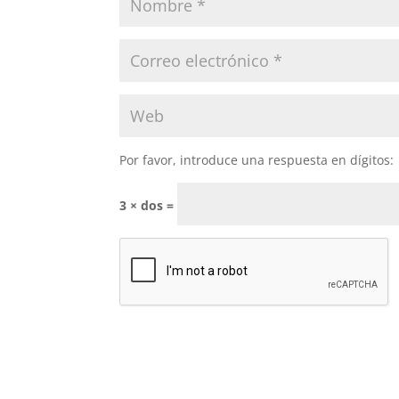
Por favor, introduce una respuesta en dígitos:
3 × dos =