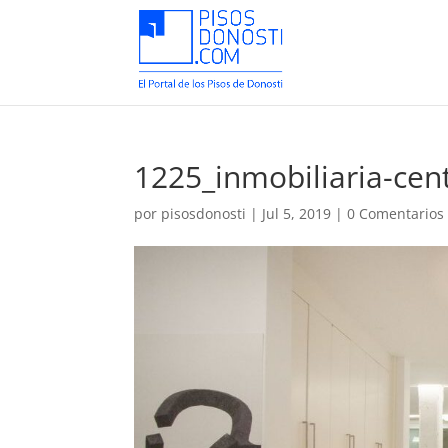
1225_inmobiliaria-cen
por
pisosdonosti
|
Jul 5, 2019
|
0 Comentarios