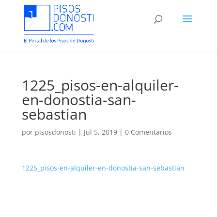
1225_pisos-en-alquiler-
en-donostia-san-
sebastian
por
pisosdonosti
|
Jul 5, 2019
|
0 Comentarios
1225_pisos-en-alquiler-en-donostia-san-sebastian