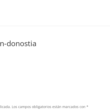
en-donostia
licada.
Los campos obligatorios están marcados con
*