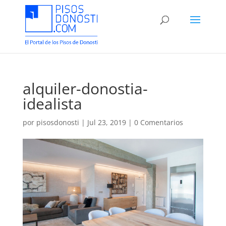
alquiler-donostia-
idealista
por
pisosdonosti
|
Jul 23, 2019
|
0 Comentarios